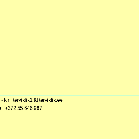
 - kiri: terviklik1 ät terviklik.ee
el: +372 55 646 987