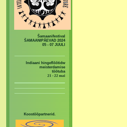
Šamaanifestival
ŠAMAANIPÄEVAD 2024
05 - 07 JUULI
Indiaani hingeflöötidw
meisterdamise
töötuba
21 - 22 mai
Koostööpartnerid.