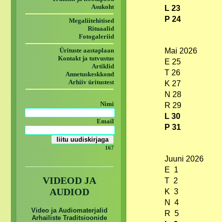
Asukoht
L 23
P 24
Megaliitehitised
Rituaalid
Fotogaleriid
Ürituste aastaplaan
Mai 2026
Kontakt ja tutvustus
E 25
Artiklid
T 26
Annetuskeskkond
Arhiiv üritustest
K 27
N 28
Nimi
R 29
L 30
Email
P 31
167
Juuni 2026
E 1
VIDEOD JA
T 2
AUDIOD
K 3
N 4
Video ja Audiomaterjalid
R 5
Arhailiste Traditsioonide