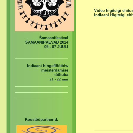
Video higitelgi ehit
Indiaani Higitelgi e
Šamaanifestival
ŠAMAANIPÄEVAD 2024
05 - 07 JUULI
Indiaani hingeflöötidw
meisterdamise
töötuba
21 - 22 mai
Koostööpartnerid.