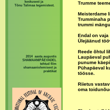
keskusest ja
Trumme teeme
Tõnu Talimaa tegemistest.
Meisterdame l
Trumminaha pi
trummi mänguv
Endal on vaja 
Ülejäänud töö
Reede õhtul l
2014 aasta augustis
Laupäeval pu
SHAMAANIPÄEVADEL
punume käep
tehtud film
Pühapäeval ku
shamaaniolemisest ja
praktikat
töösse.
Riietus vastav
oma toidunõu