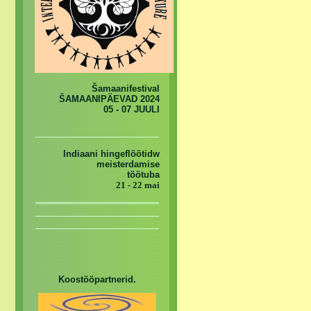
Šamaanifestival
ŠAMAANIPÄEVAD 2024
05 - 07 JUULI
Indiaani hingeflöötidw
meisterdamise
töötuba
21 - 22 mai
Koostööpartnerid.