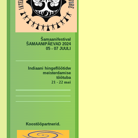
Šamaanifestival
ŠAMAANIPÄEVAD 2024
05 - 07 JUULI
Indiaani hingeflöötidw
meisterdamise
töötuba
21 - 22 mai
Koostööpartnerid.