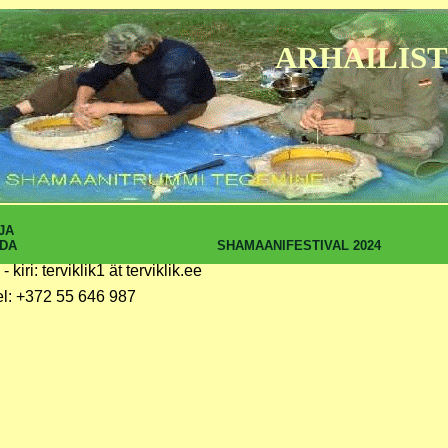
ARHAILIST
JA
SHAMAANIFESTIVAL 2024
DA
 - kiri: terviklik1 ät terviklik.ee
el: +372 55 646 987