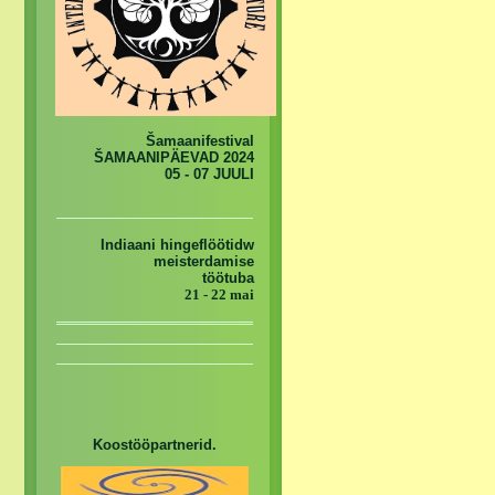
Šamaanifestival
ŠAMAANIPÄEVAD 2024
05 - 07 JUULI
Indiaani hingeflöötidw
meisterdamise
töötuba
21 - 22 mai
Koostööpartnerid.