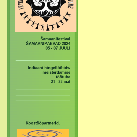
Šamaanifestival
ŠAMAANIPÄEVAD 2024
05 - 07 JUULI
Indiaani hingeflöötidw
meisterdamise
töötuba
21 - 22 mai
Koostööpartnerid.