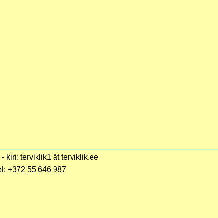
 - kiri: terviklik1 ät terviklik.ee
el: +372 55 646 987