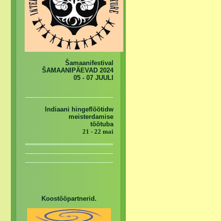
Šamaanifestival
ŠAMAANIPÄEVAD 2024
05 - 07 JUULI
Indiaani hingeflöötidw
meisterdamise
töötuba
21 - 22 mai
Koostööpartnerid.