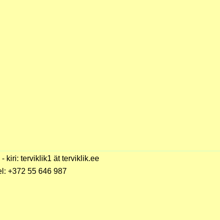
 - kiri: terviklik1 ät terviklik.ee
el: +372 55 646 987