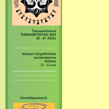
Šamaanifestival
ŠAMAANIPÄEVAD 2024
05 - 07 JUULI
Indiaani hingeflöötidw
meisterdamise
töötuba
21 - 22 mai
Koostööpartnerid.