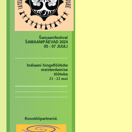
Šamaanifestival
ŠAMAANIPÄEVAD 2024
05 - 07 JUULI
Indiaani hingeflöötidw
meisterdamise
töötuba
21 - 22 mai
Koostööpartnerid.