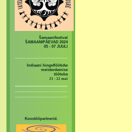
Šamaanifestival
ŠAMAANIPÄEVAD 2024
05 - 07 JUULI
Indiaani hingeflöötidw
meisterdamise
töötuba
21 - 22 mai
Koostööpartnerid.