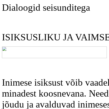
Dialoogid seisunditega
ISIKSUSLIKU JA VAIMS
Inimese isiksust võib vaade
minadest koosnevana. Need
jõudu ja avalduvad inimeses 