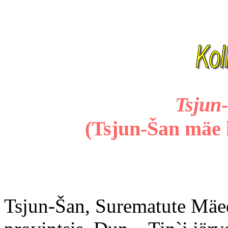
Tsjun
(Tsjun-Šan mäe 
Tsjun-Šan, Surematute Mä