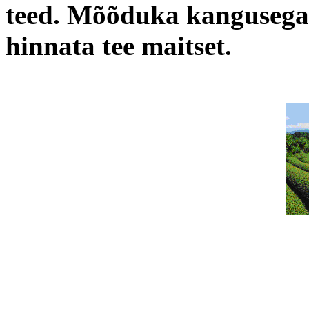
teed. Mõõduka kangusega
hinnata tee maitset.